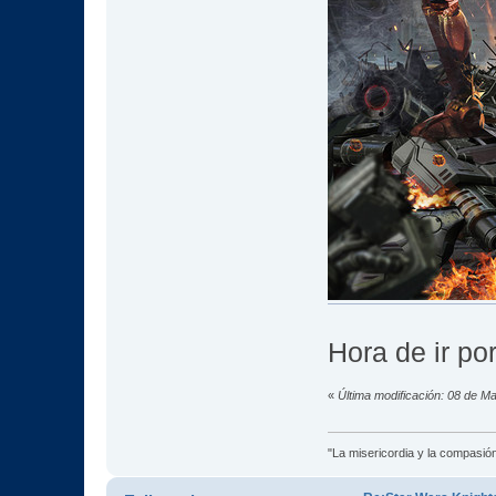
Hora de ir po
«
Última modificación: 08 de M
"La misericordia y la compasión 