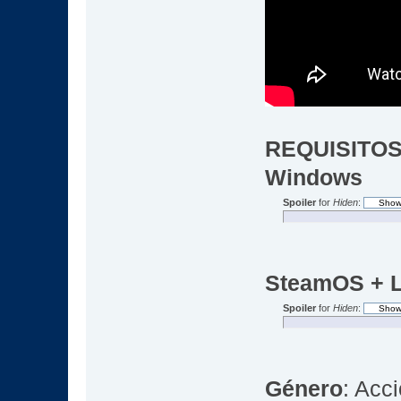
REQUISITOS
Windows
Spoiler
for
Hiden
:
SteamOS + L
Spoiler
for
Hiden
:
Género
: Acc