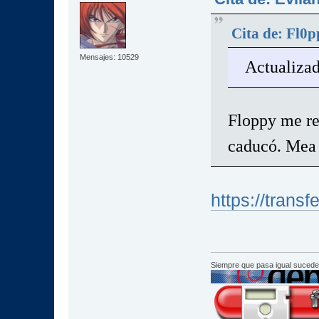
Cita de: Fl0p
Mensajes: 10529
Actualizad
Floppy me res
caducó. Mea
https://trans
Siempre que pasa igual sucede