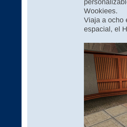
personalizabl
Wookiees.
Viaja a ocho 
espacial, el 