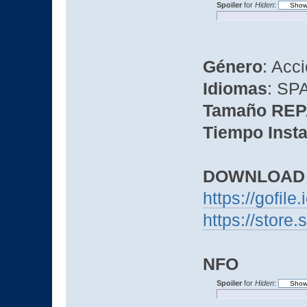
Spoiler
for
Hiden
:
Género
: Acc
Idiomas
: SP
Tamaño RE
Tiempo Insta
DOWNLOAD
https://gofile
https://sto
NFO
Spoiler
for
Hiden
: