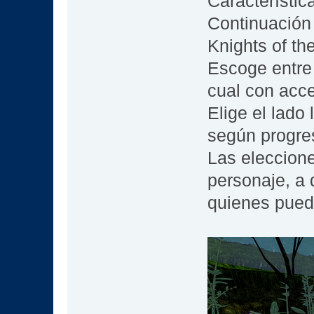
Característic
Continuación
Knights of th
Escoge entre 
cual con acce
Elige el lado
según progres
Las eleccione
personaje, a 
quienes pueda