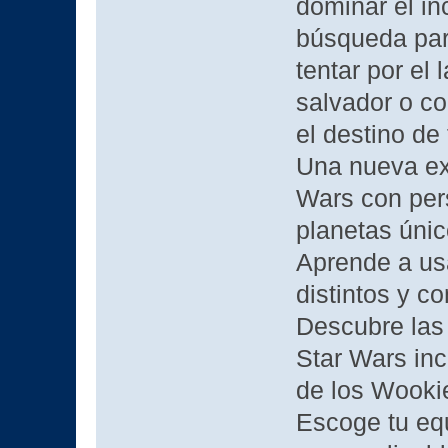
dominar el in
búsqueda para
tentar por el
salvador o co
el destino de 
Una nueva ex
Wars con pers
planetas únic
Aprende a us
distintos y co
Descubre las
Star Wars inc
de los Wooki
Escoge tu eq