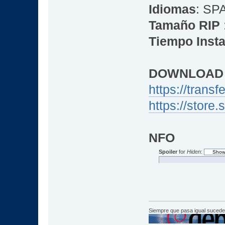
Idiomas
: SP
Tamaño RIP
Tiempo Insta
DOWNLOAD
https://trans
https://stor
NFO
Spoiler
for
Hiden
:
Siempre que pasa igual sucede