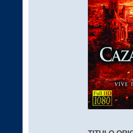
TITULO ORIG