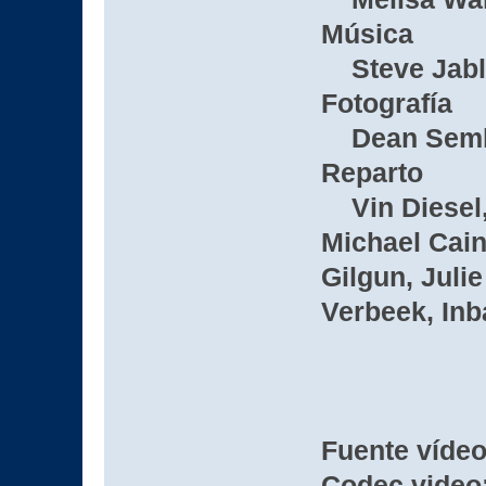
Música
Steve Jabl
Fotografía
Dean Seml
Reparto
Vin Diesel, 
Michael Cain
Gilgun, Juli
Verbeek, Inb
Fuente víde
Codec video: