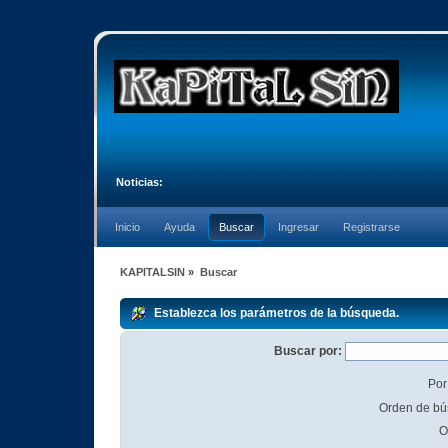
Noticias:
Inicio
Ayuda
Buscar
Ingresar
Registrarse
KAPITALSIN
»
Buscar
Establezca los parámetros de la búsqueda.
Buscar por:
Por
Orden de bú
O