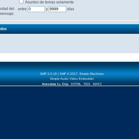
Asuntos de temas solamente
edad del
entre
y
días
mensaje:
odos
SMF 2.0.19
|
SMF © 2017
,
Simple Machines
Simple Audio Video Embedder
Anecdota
by,
Crip
XHTML
RSS
WAP2