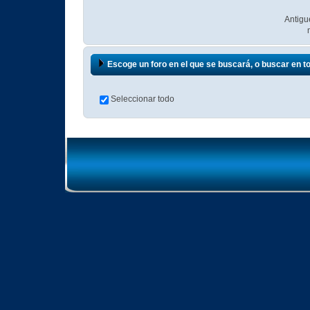
Antigu
Escoge un foro en el que se buscará, o buscar en t
Seleccionar todo