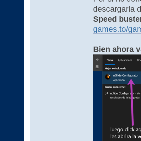
descargarla d
Speed buste
games.to/ga
Bien ahora v