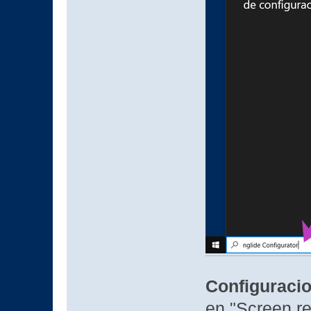
Configuracio
en "Screen re