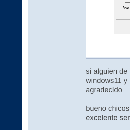
si alguien de
windows11 y d
agradecido
bueno chicos
excelente s