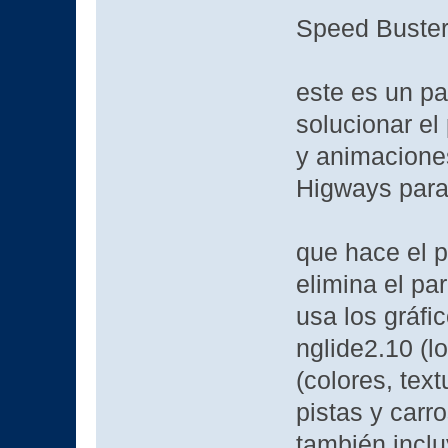
Speed Buster
este es un p
solucionar el
y animacione
Higways par
que hace el 
elimina el pa
usa los gráfi
nglide2.10 (lo
(colores, text
pistas y car
también inclu