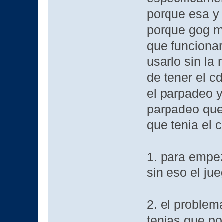
porque esa y 
porque gog mo
que funciona
usarlo sin la
de tener el c
el parpadeo y
parpadeo que
que tenia el c
1. para empe
sin eso el ju
2. el problem
tenias que po