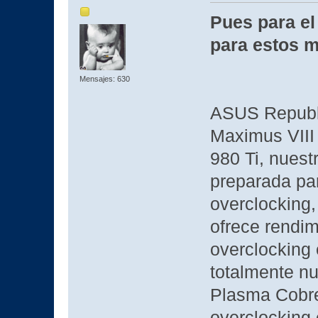
Pues para el
para estos 
Mensajes: 630
ASUS Republi
Maximus VIII
980 Ti, nuest
preparada par
overclocking, 
ofrece rendim
overclocking
totalmente nu
Plasma Cobre
overclocking