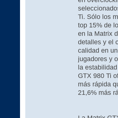
seleccionado
Ti. Sólo los 
top 15% de l
en la Matrix 
detalles y el
calidad en una
jugadores y o
la estabilida
GTX 980 Ti o
más rápida qu
21,6% más rá
La Matrix GTX