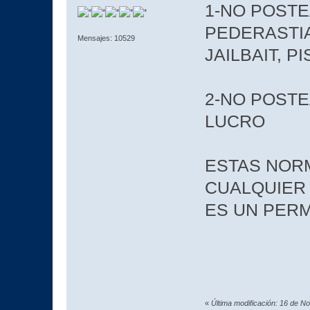
1-NO POSTE
PEDERASTIA
Mensajes: 10529
JAILBAIT, P
2-NO POST
LUCRO
ESTAS NOR
CUALQUIER
ES UN PER
«
Última modificación: 16 de N