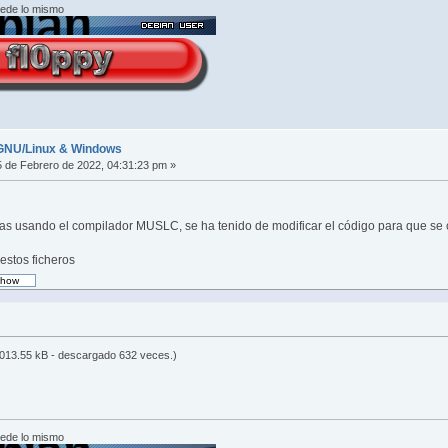
cede lo mismo
r GNU/Linux & Windows
 de Febrero de 2022, 04:31:23 pm »
s usando el compilador MUSLC, se ha tenido de modificar el código para que se
estos ficheros
013.55 kB - descargado 632 veces.)
cede lo mismo