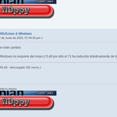
r GNU/Linux & Windows
 de Junio de 2025, 07:44:46 pm »
on este cambio:
Windows no requiere del msys-2.0.dll por ello el 7z ha reducido drásticamente de
93 kB - descargado 332 veces.)
cede lo mismo