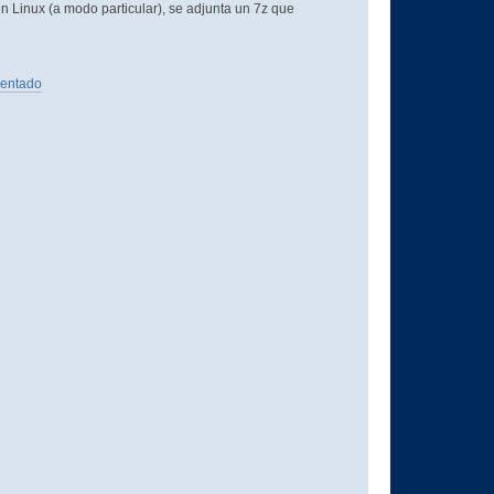
n Linux (a modo particular), se adjunta un 7z que
sentado