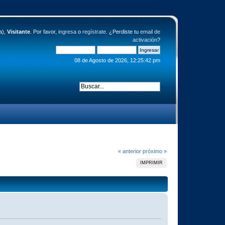
a),
Visitante
. Por favor,
ingresa
o
regístrate
. ¿Perdiste tu
email de
activación
?
08 de Agosto de 2026, 12:25:42 pm
« anterior
próximo »
IMPRIMIR