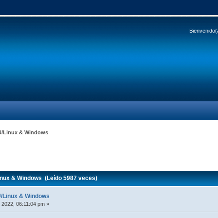
Bienvenido(
GNU/Linux & Windows
Linux & Windows (Leído 5987 veces)
NU/Linux & Windows
 2022, 06:11:04 pm »