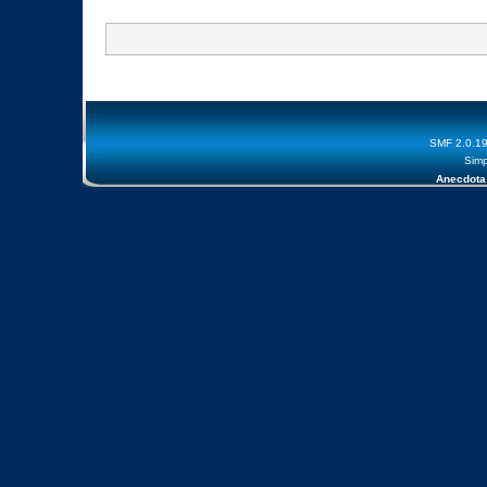
SMF 2.0.1
Simp
Anecdota