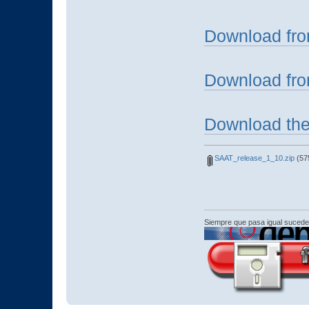
Download fro
Download fro
Download the 
SAAT_release_1_10.zip
(57
Siempre que pasa igual sucede