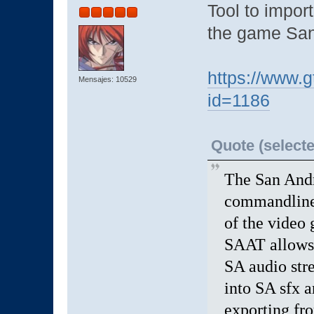
Tool to impor
the game San
https://www.
Mensajes: 10529
id=1186
Quote (selecte
The San Andr
commandline 
of the video
SAAT allows 
SA audio str
into SA sfx a
exporting fro