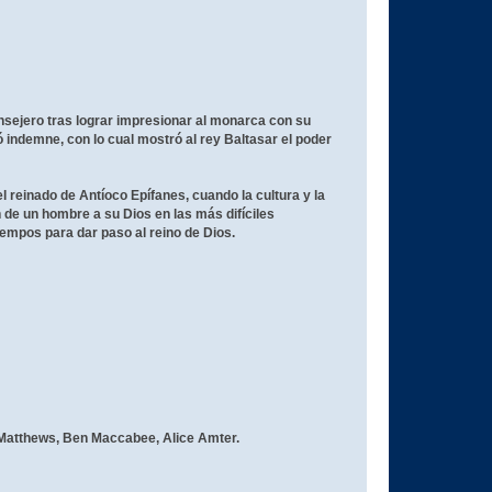
onsejero tras lograr impresionar al monarca con su
ió indemne, con lo cual mostró al rey Baltasar el poder
el reinado de Antíoco Epífanes, cuando la cultura y la
 de un hombre a su Dios en las más difíciles
tiempos para dar paso al reino de Dios.
Matthews, Ben Maccabee, Alice Amter.