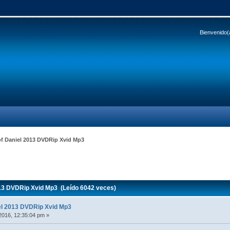
Bienvenido(
f Daniel 2013 DVDRip Xvid Mp3
13 DVDRip Xvid Mp3 (Leído 6042 veces)
el 2013 DVDRip Xvid Mp3
2016, 12:35:04 pm »