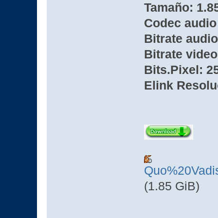
Tamaño: 1.8
Codec audio
Bitrate audio
Bitrate video
Bits.Pixel: 2
Elink Resolu
Quo%20Vadi
(1.85 GiB)