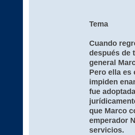
Tema
Cuando regr
después de t
general Marc
Pero ella es 
impiden ena
fue adoptada
jurídicamen
que Marco co
emperador N
servicios.