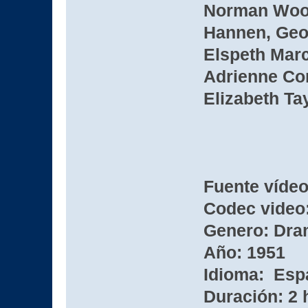
Norman Wool
Hannen, Geo
Elspeth Marc
Adrienne Cor
Elizabeth Ta
Fuente víde
Codec video:
Genero: Dra
Año: 1951
Idioma: Esp
Duración: 2 