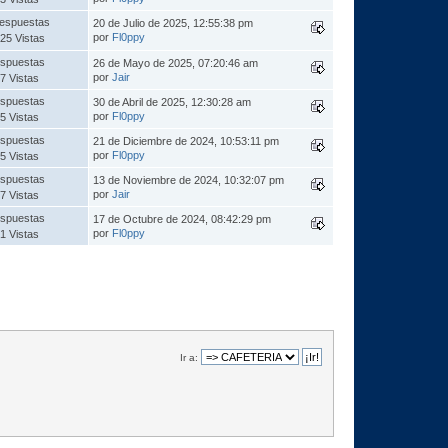
espuestas
20 de Julio de 2025, 12:55:38 pm
por
Fl0ppy
25 Vistas
spuestas
26 de Mayo de 2025, 07:20:46 am
por
Jair
7 Vistas
spuestas
30 de Abril de 2025, 12:30:28 am
por
Fl0ppy
5 Vistas
spuestas
21 de Diciembre de 2024, 10:53:11 pm
por
Fl0ppy
5 Vistas
spuestas
13 de Noviembre de 2024, 10:32:07 pm
por
Jair
7 Vistas
spuestas
17 de Octubre de 2024, 08:42:29 pm
por
Fl0ppy
1 Vistas
Ir a: