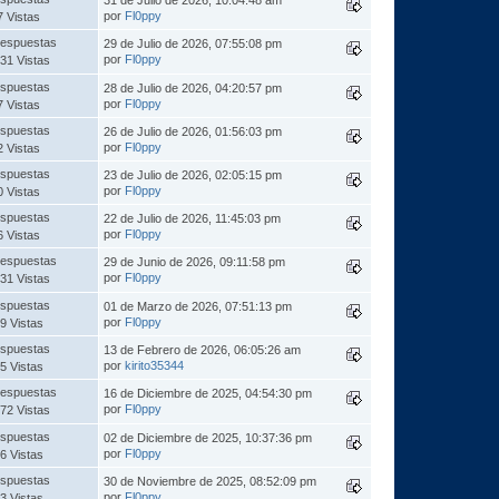
por
Fl0ppy
7 Vistas
espuestas
29 de Julio de 2026, 07:55:08 pm
por
Fl0ppy
31 Vistas
spuestas
28 de Julio de 2026, 04:20:57 pm
por
Fl0ppy
7 Vistas
spuestas
26 de Julio de 2026, 01:56:03 pm
por
Fl0ppy
2 Vistas
spuestas
23 de Julio de 2026, 02:05:15 pm
por
Fl0ppy
0 Vistas
spuestas
22 de Julio de 2026, 11:45:03 pm
por
Fl0ppy
6 Vistas
espuestas
29 de Junio de 2026, 09:11:58 pm
por
Fl0ppy
31 Vistas
spuestas
01 de Marzo de 2026, 07:51:13 pm
por
Fl0ppy
9 Vistas
spuestas
13 de Febrero de 2026, 06:05:26 am
por
kirito35344
5 Vistas
espuestas
16 de Diciembre de 2025, 04:54:30 pm
por
Fl0ppy
72 Vistas
spuestas
02 de Diciembre de 2025, 10:37:36 pm
por
Fl0ppy
6 Vistas
spuestas
30 de Noviembre de 2025, 08:52:09 pm
por
Fl0ppy
3 Vistas