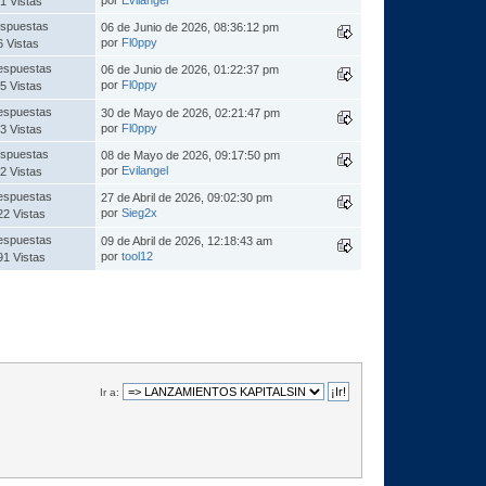
1 Vistas
spuestas
06 de Junio de 2026, 08:36:12 pm
por
Fl0ppy
6 Vistas
espuestas
06 de Junio de 2026, 01:22:37 pm
por
Fl0ppy
5 Vistas
espuestas
30 de Mayo de 2026, 02:21:47 pm
por
Fl0ppy
3 Vistas
spuestas
08 de Mayo de 2026, 09:17:50 pm
por
Evilangel
2 Vistas
espuestas
27 de Abril de 2026, 09:02:30 pm
por
Sieg2x
22 Vistas
espuestas
09 de Abril de 2026, 12:18:43 am
por
tool12
91 Vistas
Ir a: