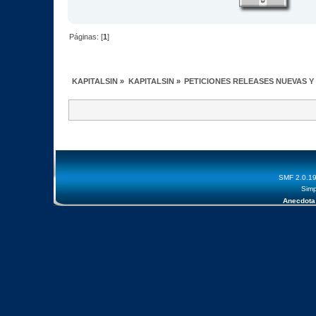
Páginas: [
1
]
KAPITALSIN
»
KAPITALSIN
»
PETICIONES RELEASES NUEVAS Y
SMF 2.0.1
Simp
Anecdota