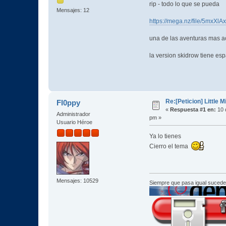
rip - todo lo que se pueda
Mensajes: 12
https://mega.nz/file/5mx
una de las aventuras mas 
la version skidrow tiene es
Re:[Peticion] Little M
Fl0ppy
«
Respuesta #1 en:
10 
Administrador
pm »
Usuario Héroe
Ya lo tienes
Cierro el tema
Mensajes: 10529
Siempre que pasa igual sucede