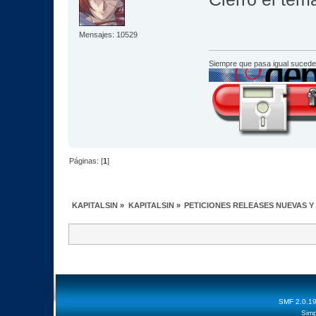
Mensajes: 10529
Siempre que pasa igual sucede
Páginas: [
1
]
KAPITALSIN
»
KAPITALSIN
»
PETICIONES RELEASES NUEVAS Y
SMF 2.0.1
Simp