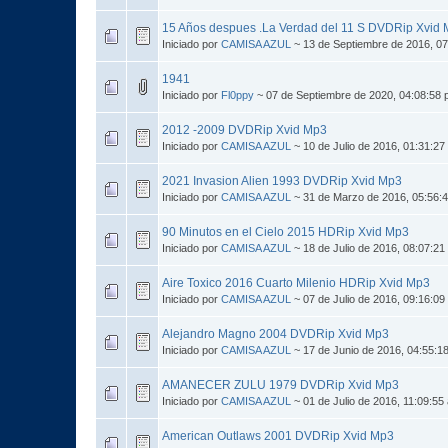
15 Años despues .La Verdad del 11 S DVDRip Xvid
Iniciado por
CAMISA AZUL
~ 13 de Septiembre de 2016, 0
1941
Iniciado por
Fl0ppy
~ 07 de Septiembre de 2020, 04:08:58
2012 -2009 DVDRip Xvid Mp3
Iniciado por
CAMISA AZUL
~ 10 de Julio de 2016, 01:31:27
2021 Invasion Alien 1993 DVDRip Xvid Mp3
Iniciado por
CAMISA AZUL
~ 31 de Marzo de 2016, 05:56:
90 Minutos en el Cielo 2015 HDRip Xvid Mp3
Iniciado por
CAMISA AZUL
~ 18 de Julio de 2016, 08:07:21
Aire Toxico 2016 Cuarto Milenio HDRip Xvid Mp3
Iniciado por
CAMISA AZUL
~ 07 de Julio de 2016, 09:16:09
Alejandro Magno 2004 DVDRip Xvid Mp3
Iniciado por
CAMISA AZUL
~ 17 de Junio de 2016, 04:55:1
AMANECER ZULU 1979 DVDRip Xvid Mp3
Iniciado por
CAMISA AZUL
~ 01 de Julio de 2016, 11:09:55
American Outlaws 2001 DVDRip Xvid Mp3