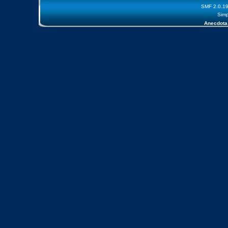
SMF 2.0.1
Simp
Anecdota