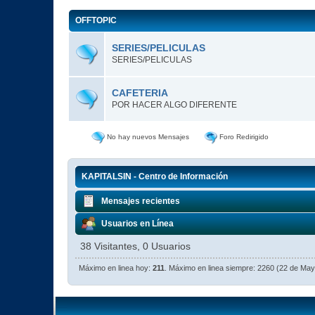
OFFTOPIC
SERIES/PELICULAS
SERIES/PELICULAS
CAFETERIA
POR HACER ALGO DIFERENTE
No hay nuevos Mensajes
Foro Redirigido
KAPITALSIN - Centro de Información
Mensajes recientes
Usuarios en Línea
38 Visitantes, 0 Usuarios
Máximo en linea hoy:
211
. Máximo en linea siempre: 2260 (22 de Ma