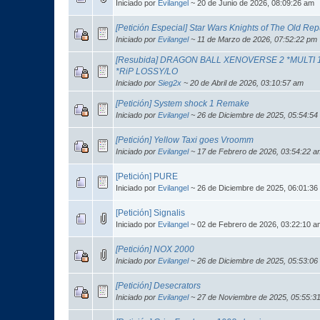
Iniciado por
Evilangel
~ 20 de Junio de 2026, 08:09:26 am
[Petición Especial] Star Wars Knights of The Old Repub
Iniciado por
Evilangel
~ 11 de Marzo de 2026, 07:52:22 pm
[Resubida] DRAGON BALL XENOVERSE 2 *MULTI 12
*RiP LOSSY/LO
Iniciado por
Sieg2x
~ 20 de Abril de 2026, 03:10:57 am
[Petición] System shock 1 Remake
Iniciado por
Evilangel
~ 26 de Diciembre de 2025, 05:54:54
[Petición] Yellow Taxi goes Vroomm
Iniciado por
Evilangel
~ 17 de Febrero de 2026, 03:54:22 a
[Petición] PURE
Iniciado por
Evilangel
~ 26 de Diciembre de 2025, 06:01:36
[Petición] Signalis
Iniciado por
Evilangel
~ 02 de Febrero de 2026, 03:22:10 a
[Petición] NOX 2000
Iniciado por
Evilangel
~ 26 de Diciembre de 2025, 05:53:06
[Petición] Desecrators
Iniciado por
Evilangel
~ 27 de Noviembre de 2025, 05:55:3