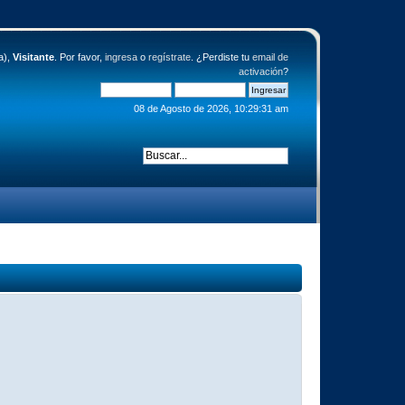
a),
Visitante
. Por favor,
ingresa
o
regístrate
. ¿Perdiste tu
email de
activación
?
08 de Agosto de 2026, 10:29:31 am