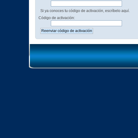
Si ya conoces tu código de activación, escríbelo aquí.
Código de activación: