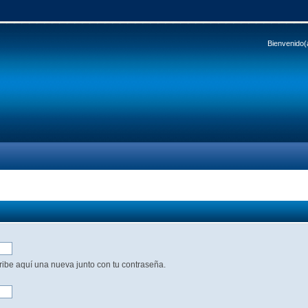
Bienvenido(
cribe aquí una nueva junto con tu contraseña.