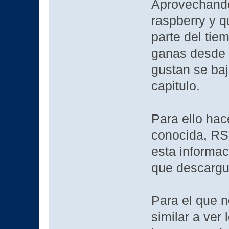
Aprovechando 
raspberry y 
parte del ti
ganas desde 
gustan se ba
capitulo.
Para ello ha
conocida, RS
esta informac
que descargu
Para el que n
similar a ver 