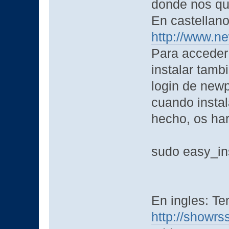
donde nos qu
En castellano
http://www.n
Para acceder
instalar tamb
login de newp
cuando instal
hecho, os har
sudo easy_in
En ingles: Te
http://showrss