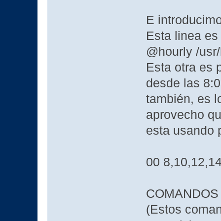
E introducimo
Esta linea es
@hourly /usr/l
Esta otra es 
desde las 8:0
también, es 
aprovecho qu
esta usando 
00 8,10,12,14,
COMANDOS 
(Estos comand