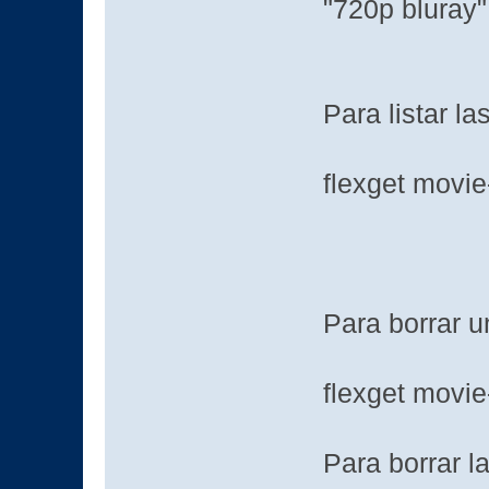
"720p bluray"
Para listar l
flexget movie
Para borrar u
flexget movie
Para borrar la