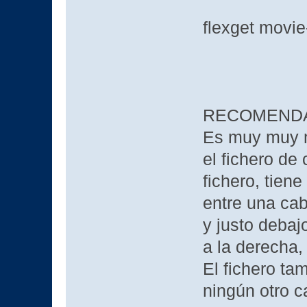
flexget movie
RECOMEND
Es muy muy m
el fichero de 
fichero, tien
entre una ca
y justo debaj
a la derecha, 
El fichero ta
ningún otro c