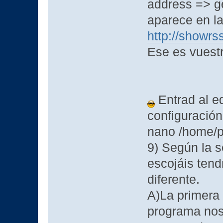
address => g
aparece en la
http://showrs
Ese es vuest
Entrad al edi
configuración
nano /home/pi
9) Según la 
escojáis tend
diferente.
A)La primera 
programa nos