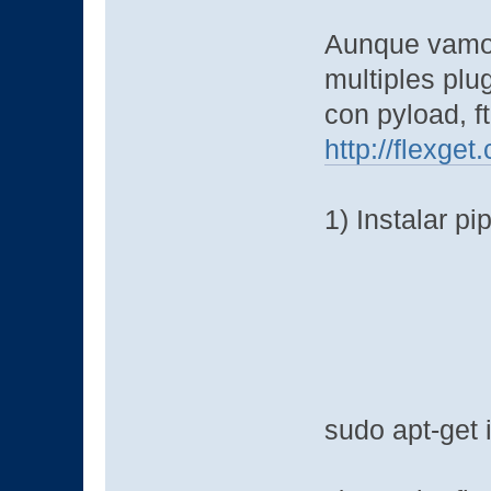
Aunque vamos 
multiples plu
con pyload, ft
http://flexge
1) Instalar pip
sudo apt-get 