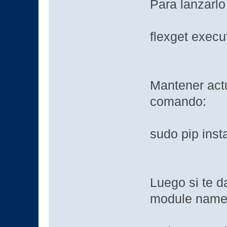
Para lanzarlo 
flexget execu
Mantener actu
comando:
sudo pip insta
Luego si te d
module named