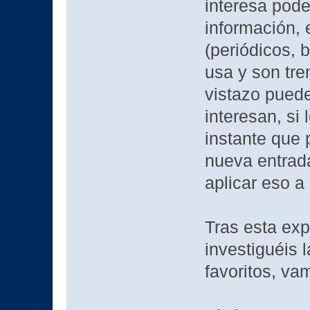
interesa pod
información,
(periódicos, b
usa y son tr
vistazo puede
interesan, si 
instante que 
nueva entrad
aplicar eso a
Tras esta exp
investiguéis
favoritos, va