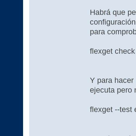
Habrá que pe
configuración
para comproba
flexget check
Y para hacer
ejecuta pero 
flexget --test