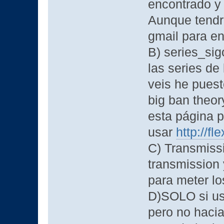
encontrado y 
Aunque tendré
gmail para en
B) series_sig
las series de
veis he puest
big ban theor
esta página 
usar
http://fl
C) Transmiss
transmission 
para meter lo
D)SOLO si usa
pero no haci