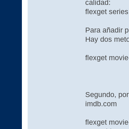
calidad:
flexget series 
Para añadir p
Hay dos meto
flexget movie
Segundo, por
imdb.com
flexget movi