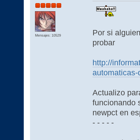
Por si alguie
Mensajes: 10529
probar
http://inform
automaticas-
Actualizo par
funcionando 
newpct en es
- - - - -