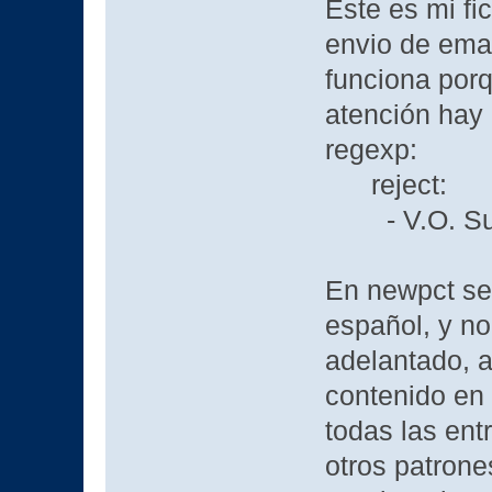
Este es mi fi
envio de emai
funciona porq
atención hay 
regexp:
reject:
- V.O. Subt
En newpct se 
español, y n
adelantado, a
contenido en
todas las ent
otros patrone