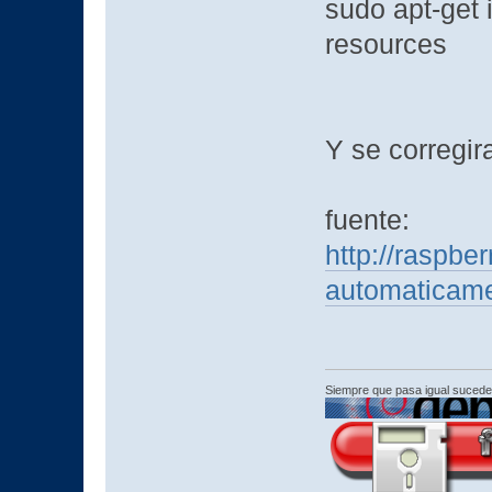
sudo apt-get i
resources
Y se corregir
fuente:
http://raspbe
automaticame
Siempre que pasa igual sucede