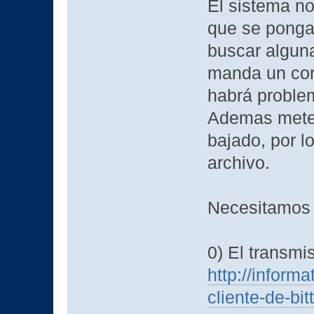
El sistema no
que se ponga 
buscar algun
manda un cor
habrá problem
Ademas mete 
bajado, por l
archivo.
Necesitamos i
0) El transmi
http://inform
cliente-de-bit