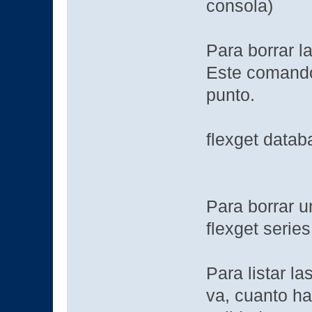
consola)
Para borrar l
Este comando
punto.
flexget datab
Para borrar u
flexget series
Para listar la
va, cuanto ha