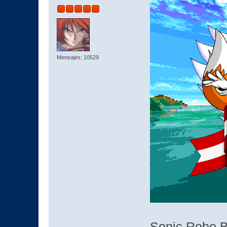
Mensajes: 10529
Sonic Robo Bl