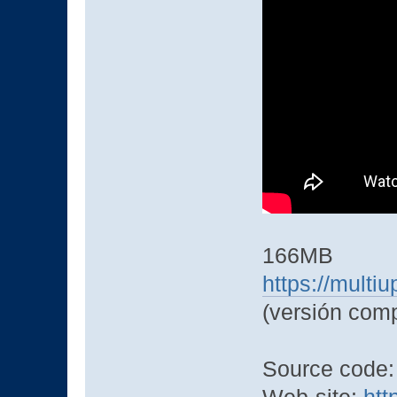
166MB
https://mult
(versión comp
Source code