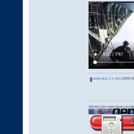
antarctica-1-1.mp4
(3006 kB
Siempre que pasa igual sucede