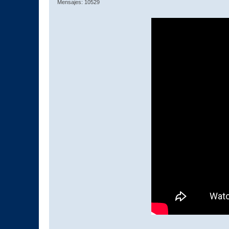
Mensajes: 10529