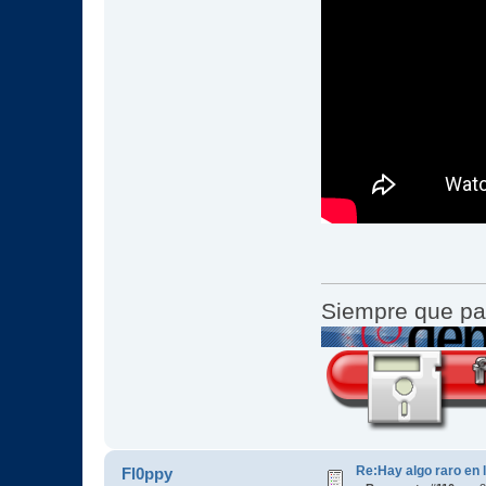
Siempre que pa
Re:Hay algo raro en l
Fl0ppy