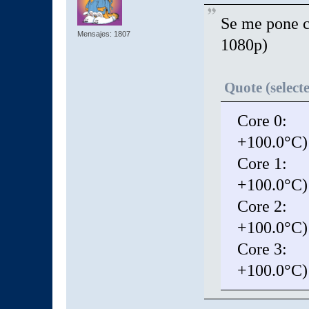
Se me pone c
Mensajes: 1807
1080p)
Quote (select
Core 0: +
+100.0°C)
Core 1: +
+100.0°C)
Core 2: +
+100.0°C)
Core 3: +
+100.0°C)