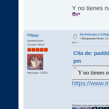
Y no tienes 
Re:Peliculas a 2160p
Fl0ppy
«
Respuesta #4 en:
23 
Administrador
pm »
Usuario Héroe
Cita de: padd
pm
Y no tienes 
Mensajes: 10529
https://www.tr
Siempre que pasa igual sucede