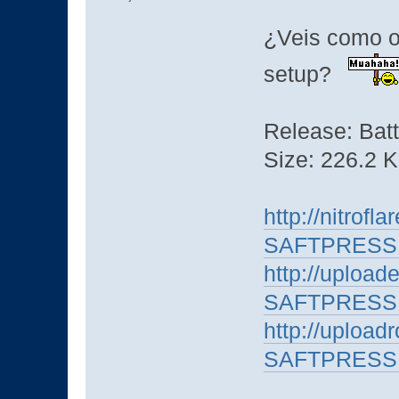
¿Veis como o
setup?
Release: Ba
Size: 226.2 
http://nitrof
SAFTPRESSE
http://upload
SAFTPRESSE
http://upload
SAFTPRESSE.