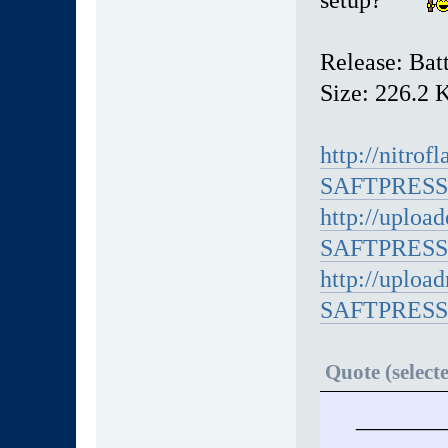
Release: Ba
Size: 226.2 
http://nitro
SAFTPRESSE
http://uploa
SAFTPRESSE
http://uploa
SAFTPRESSE
Quote (select
___