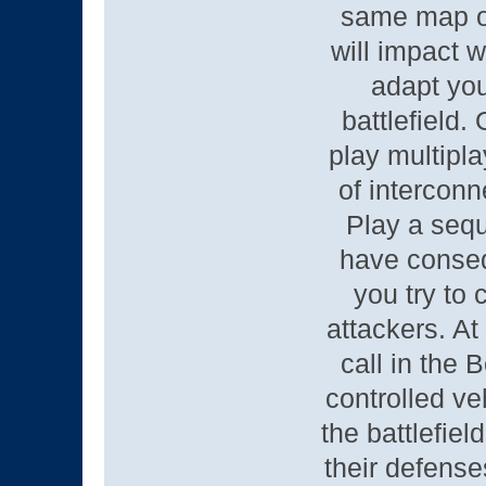
same map on
will impact 
adapt you
battlefield
play multipla
of interconn
Play a sequ
have conse
you try to 
attackers. At
call in the 
controlled ve
the battlefiel
their defense