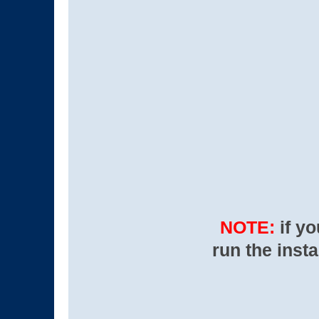
NOTE:
if yo
run the insta