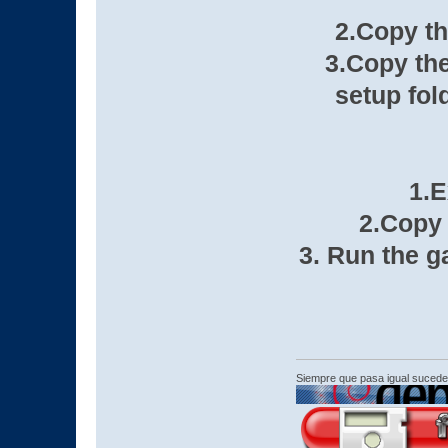
2.Copy th
3.Copy th
setup fol
1.E
2.Copy 
3. Run the g
Siempre que pasa igual sucede