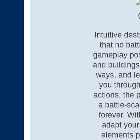
Intuitive de
that no bat
gameplay poss
and buildings
ways, and le
you through
actions, the 
a battle-sc
forever. Wi
adapt your
elements pl