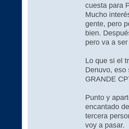
cuesta para P
Mucho interés
gente, pero p
bien. Después
pero va a ser
Lo que si el
Denuvo, eso 
GRANDE CP
Punto y apar
encantado de
tercera perso
voy a pasar.