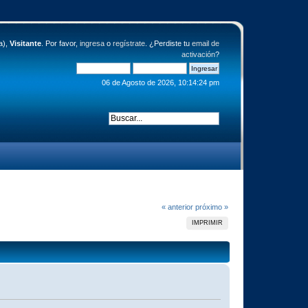
a),
Visitante
. Por favor,
ingresa
o
regístrate
. ¿Perdiste tu
email de
activación
?
06 de Agosto de 2026, 10:14:24 pm
« anterior
próximo »
IMPRIMIR