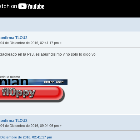
confirma TLOU2
04 de Diciembre de 2016, 02:41:17 pm »
crackeado en la Ps3, es aburridisimo y no solo lo digo yo
cede lo mismo
confirma TLOU2
04 de Diciembre de 2016, 09:04:06 pm »
e Diciembre de 2016, 02:41:17 pm