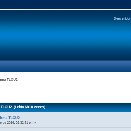
Bienvenido(
irma TLOU2
 TLOU2 (Leído 6810 veces)
firma TLOU2
e de 2016, 02:32:51 pm »