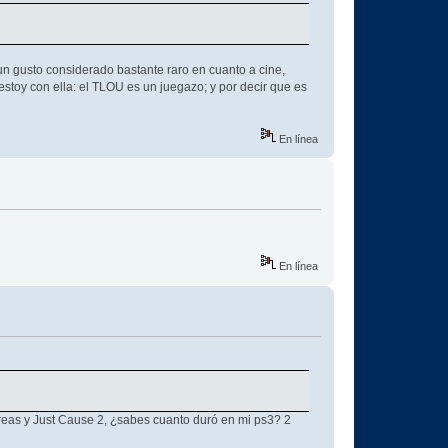
un gusto considerado bastante raro en cuanto a cine,
 estoy con ella: el TLOU es un juegazo; y por decir que es
En línea
En línea
eas y Just Cause 2, ¿sabes cuanto duró en mi ps3? 2