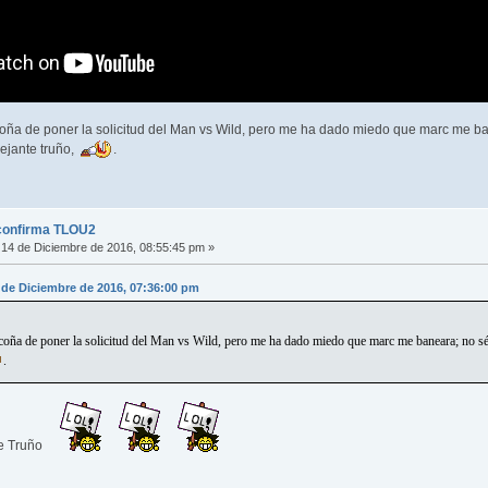
oña de poner la solicitud del Man vs Wild, pero me ha dado miedo que marc me ban
mejante truño,
.
confirma TLOU2
14 de Diciembre de 2016, 08:55:45 pm »
 de Diciembre de 2016, 07:36:00 pm
coña de poner la solicitud del Man vs Wild, pero me ha dado miedo que marc me baneara; no sé s
.
te Truño