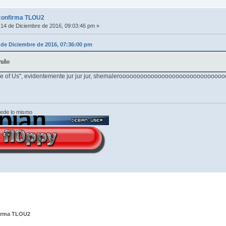
confirma TLOU2
14 de Diciembre de 2016, 09:03:46 pm »
 de Diciembre de 2016, 07:36:00 pm
ruño
 of Us", evidentemente jur jur jur, shemaleroooooooooooooooooooooooooooooooooooo
cede lo mismo
irma TLOU2