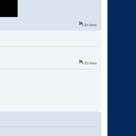
En línea
En línea