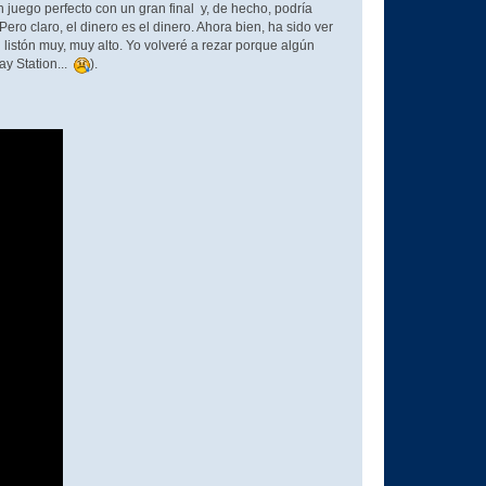
 juego perfecto con un gran final y, de hecho, podría
ero claro, el dinero es el dinero. Ahora bien, ha sido ver
 listón muy, muy alto. Yo volveré a rezar porque algún
ay Station...
).