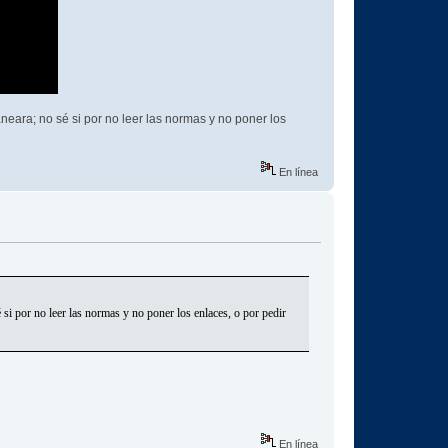
eara; no sé si por no leer las normas y no poner los
En línea
i por no leer las normas y no poner los enlaces, o por pedir
En línea