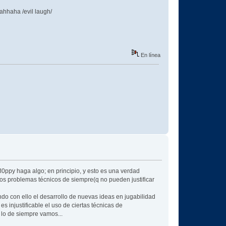
ahhaha /evil laugh/
En línea
l0ppy haga algo; en principio, y esto es una verdad
os problemas técnicos de siempre(q no pueden justificar
do con ello el desarrollo de nuevas ideas en jugabilidad
s injustificable el uso de ciertas técnicas de
lo de siempre vamos...