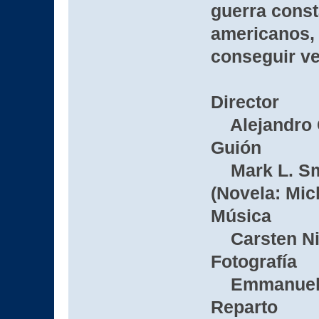
guerra const
americanos,
conseguir v
Director
Alejandro G
Guión
Mark L. Smit
(Novela: Mic
Música
Carsten Nic
Fotografía
Emmanuel 
Reparto