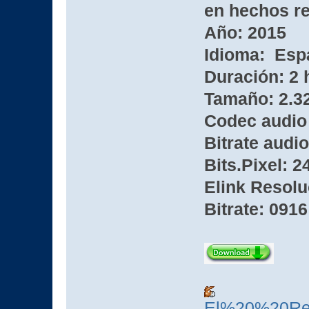
en hechos re
Año: 2015
Idioma: Esp
Duración: 2 
Tamaño: 2.3
Codec audio
Bitrate audio
Bits.Pixel: 2
Elink Resolu
Bitrate: 0916
El%20%20Re