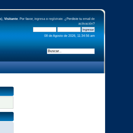
a),
Visitante
. Por favor,
ingresa
o
regístrate
. ¿Perdiste tu
email de
activación
?
08 de Agosto de 2026, 11:34:56 am