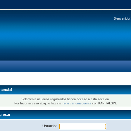
Bienvenido(
tencia!
Solamente usuarios registrados tienen acceso a esta sección.
Por favor ingresa abajo o haz clic
registrar una cuenta
con KAPITALSIN.
gresar
Usuario: