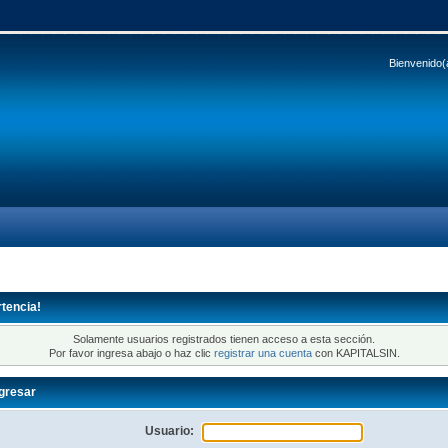
Bienvenido(
tencia!
Solamente usuarios registrados tienen acceso a esta sección.
Por favor ingresa abajo o haz clic
registrar una cuenta
con KAPITALSIN.
gresar
Usuario: