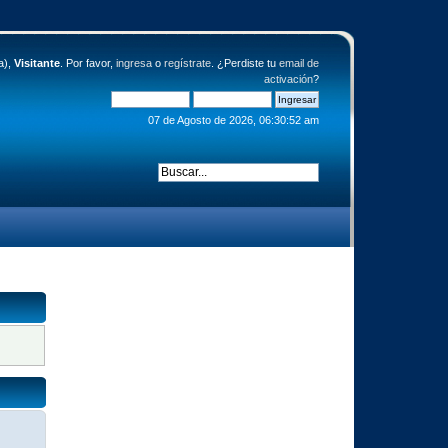
a),
Visitante
. Por favor,
ingresa
o
regístrate
. ¿Perdiste tu
email de
activación
?
07 de Agosto de 2026, 06:30:52 am