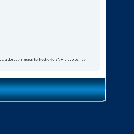
para descubrir quién ha hecho de SMF lo que es hoy.