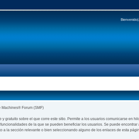
Bienvenido(
le Machines® Forum (SMF)
re y gratuito sobre el que corre este sitio. Permite a los usuarios comunicarse en
funcionalidades de la que se pueden beneficiar los usuarios. Se puede encontra
to a la sección relevante o bien seleccionando alguno de los enlaces de esta pági