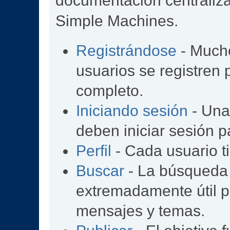
documentación centralizad
Simple Machines.
Registrándose
- Mucho
usuarios se registren
completo.
Iniciando sesión
- Una 
deben iniciar sesión p
Perfil
- Cada usuario ti
Buscar
- La búsqueda
extremadamente útil p
mensajes y temas.