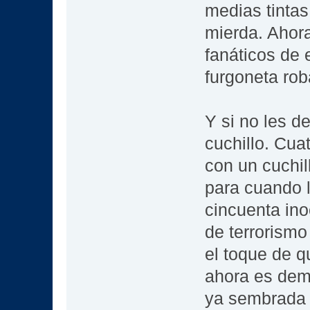
medias tintas
mierda. Ahor
fanáticos de 
furgoneta rob
Y si no les d
cuchillo. Cua
con un cuchil
para cuando l
cincuenta ino
de terrorismo
el toque de q
ahora es dema
ya sembrada d