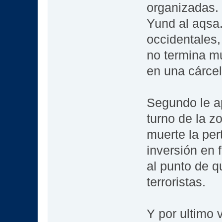
organizadas. 
Yund al aqsa..
occidentales,
no termina m
en una cárcel
Segundo le ap
turno de la z
muerte la per
inversión en f
al punto de 
terroristas.
Y por ultimo 