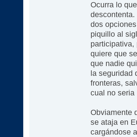
Ocurra lo que
descontenta.
dos opciones,
piquillo al s
participativa
quiere que se
que nadie qu
la seguridad d
fronteras, sa
cual no seria
Obviamente q
se ataja en E
cargándose a 