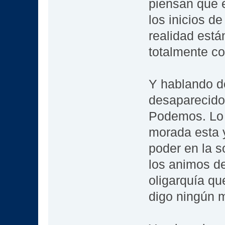
piensan que 
los inicios d
realidad está
totalmente co
Y hablando d
desaparecido 
Podemos. Lo 
morada esta 
poder en la 
los animos de
oligarquía q
digo ningún m