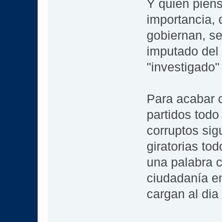
Y quien piens
importancia, 
gobiernan, se
imputado del 
"investigado"
Para acabar c
partidos todo
corruptos sig
giratorias to
una palabra 
ciudadanía en
cargan al dia 