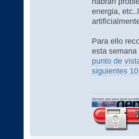
habrán probl
energia, etc.
artificialmen
Para ello rec
esta semana 
punto de vist
siguientes 1
Siempre que pasa igual sucede