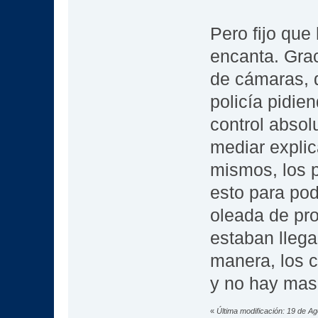
Pero fijo que
encanta. Grac
de cámaras, d
policía pidie
control absol
mediar explic
mismos, los p
esto para pod
oleada de pr
estaban llega
manera, los 
y no hay mas
«
Última modificación: 19 de A