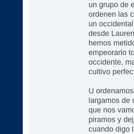
un grupo de 
ordenen las c
un occidental
desde Lauren
hemos metido
empeorarlo t
occidente, ma
cultivo perfe
U ordenamos 
largamos de u
que nos vamo
piramos y de
cuando digo 