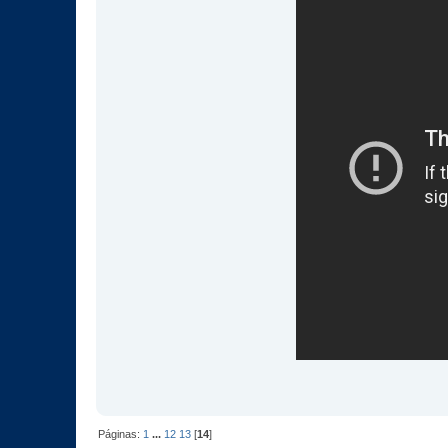
Páginas:
1
...
12
13
[
14
]