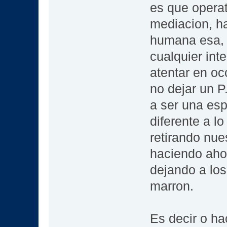
es que operat
mediacion, h
humana esa, 
cualquier int
atentar en oc
no dejar un P
a ser una esp
diferente a l
retirando nue
haciendo ahor
dejando a lo
marron.
Es decir o h