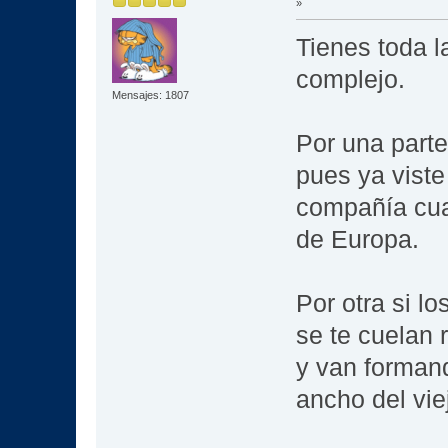
»
Tienes toda l
complejo.
Mensajes: 1807
Por una parte
pues ya viste
compañía cuan
de Europa.
Por otra si l
se te cuelan 
y van formand
ancho del vie