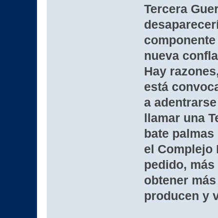
Tercera Guer
desaparecerí
componente n
nueva confla
Hay razones,
está convoc
a adentrarse
llamar una T
bate palmas 
el Complejo M
pedido, más 
obtener más
producen y v