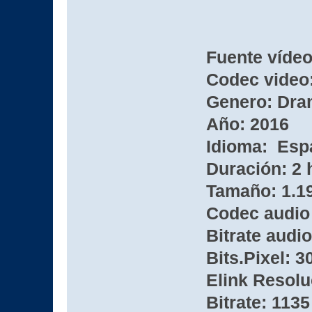
Fuente víde
Codec video:
Genero: Dram
Año: 2016
Idioma: Esp
Duración: 2 
Tamaño: 1.1
Codec audio
Bitrate audio
Bits.Pixel: 3
Elink Resolu
Bitrate: 1135