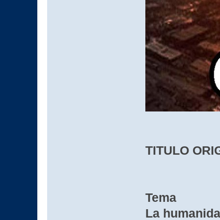
TITULO ORIG
Tema
La humanidad