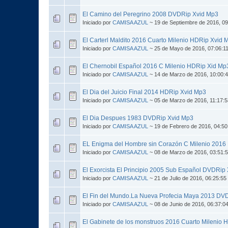
El Camino del Peregrino 2008 DVDRip Xvid Mp3
Iniciado por
CAMISA AZUL
~ 19 de Septiembre de 2016, 0
El Carterl Maldito 2016 Cuarto Milenio HDRip Xvid 
Iniciado por
CAMISA AZUL
~ 25 de Mayo de 2016, 07:06:1
El Chernobil Español 2016 C Milenio HDRip Xid Mp
Iniciado por
CAMISA AZUL
~ 14 de Marzo de 2016, 10:00:
El Dia del Juicio Final 2014 HDRip Xvid Mp3
Iniciado por
CAMISA AZUL
~ 05 de Marzo de 2016, 11:17:
El Dia Despues 1983 DVDRip Xvid Mp3
Iniciado por
CAMISA AZUL
~ 19 de Febrero de 2016, 04:5
EL Enigma del Hombre sin Corazón C Milenio 2016
Iniciado por
CAMISA AZUL
~ 08 de Marzo de 2016, 03:51:
El Exorcista El Principio 2005 Sub Español DVDRip
Iniciado por
CAMISA AZUL
~ 21 de Julio de 2016, 06:25:55
El Fin del Mundo.La Nueva Profecia Maya 2013 DVD
Iniciado por
CAMISA AZUL
~ 08 de Junio de 2016, 06:37:0
El Gabinete de los monstruos 2016 Cuarto Milenio 