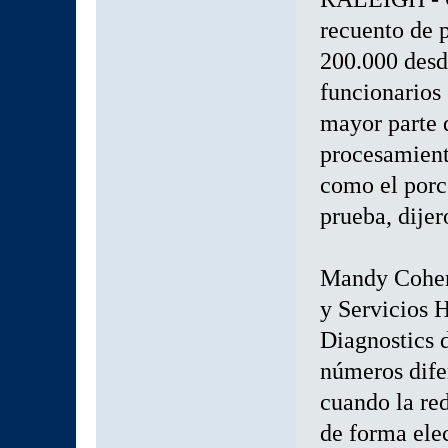
recuento de 
200.000 desd
funcionarios 
mayor parte d
procesamient
como el porce
prueba, dijer
Mandy Cohen,
y Servicios 
Diagnostics 
números dife
cuando la red
de forma ele