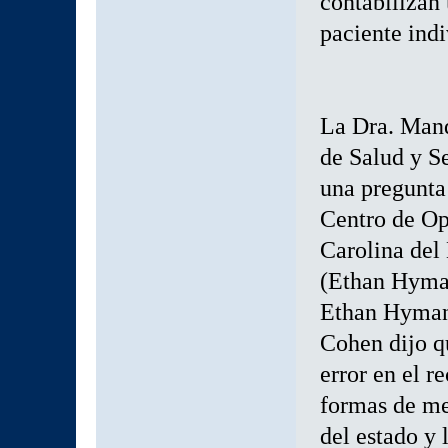
contabilizan 
paciente indi
La Dra. Mand
de Salud y S
una pregunta
Centro de Op
Carolina del 
(Ethan Hyma
Ethan Hyma
Cohen dijo q
error en el r
formas de me
del estado y 