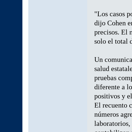
"Los casos p
dijo Cohen en
precisos. El
solo el total
Un comunicad
salud estatal
pruebas comp
diferente a l
positivos y e
El recuento 
números agre
laboratorios,