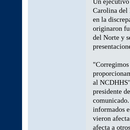
Un ejecutivo
Carolina del
en la discrep
originaron fu
del Norte y s
presentacione
"Corregimos 
proporcionam
al NCDHHS", 
presidente d
comunicado. 
informados e
vieron afecta
afecta a otro