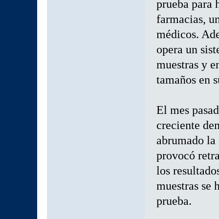
prueba para h
farmacias, u
médicos. Ade
opera un sis
muestras y en
tamaños en s
El mes pasad
creciente d
abrumado la 
provocó retr
los resultado
muestras se h
prueba.