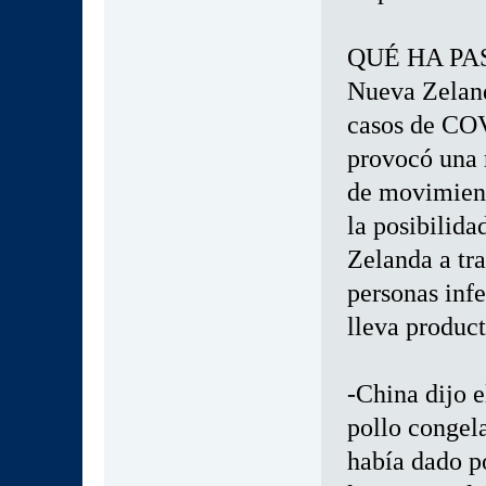
QUÉ HA PA
Nueva Zeland
casos de COV
provocó una r
de movimient
la posibilida
Zelanda a tra
personas infe
lleva produc
-China dijo e
pollo congel
había dado po