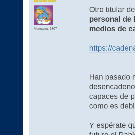
Otro titular 
personal de 
medios de ca
Mensajes: 1807
https://cade
Han pasado 
desencadeno 
capaces de pr
como es debi
Y espérate q
futuro el Pab