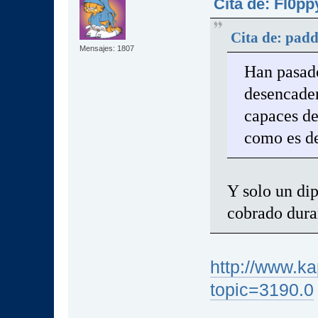
Cita de: Fl0pp
Cita de: pad
Mensajes: 1807
Han pasad
desencaden
capaces de
como es d
Y solo un dip
cobrado dura
http://www.ka
topic=3190.0