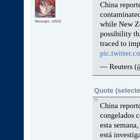
China report
contaminated
Mensajes: 10529
while New Zea
possibility t
traced to imp
pic.twitte
— Reuters (
Quote (selecte
China report
congelados c
esta semana,
está investig