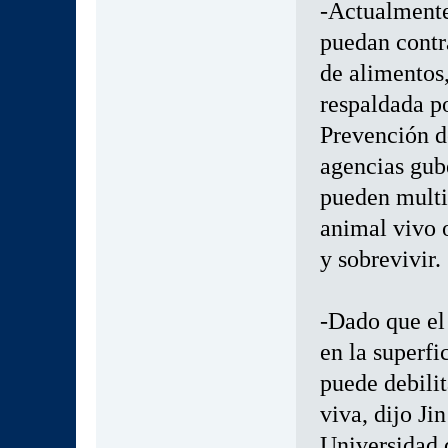
-Actualmente
puedan cont
de alimentos
respaldada po
Prevención d
agencias gub
pueden multip
animal vivo 
y sobrevivir.
-Dado que el
en la superfi
puede debili
viva, dijo Ji
Universidad