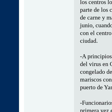
los centros l
parte de los 
de carne y m
junio, cuand
con el centro
ciudad.
-A principios
del virus en
congelado de
mariscos con
puerto de Yan
-Funcionario
primera vez e