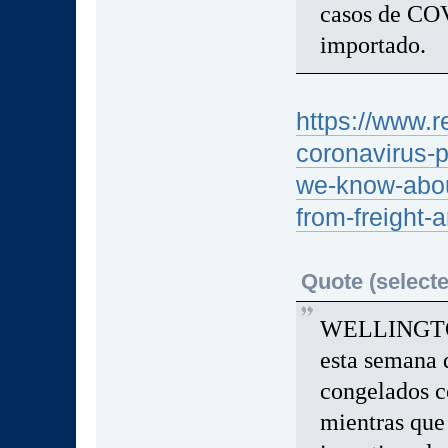
casos de COV
importado.
https://www.r
coronavirus-p
we-know-abou
from-freigh
Quote (selecte
WELLINGTON 
esta semana 
congelados c
mientras que