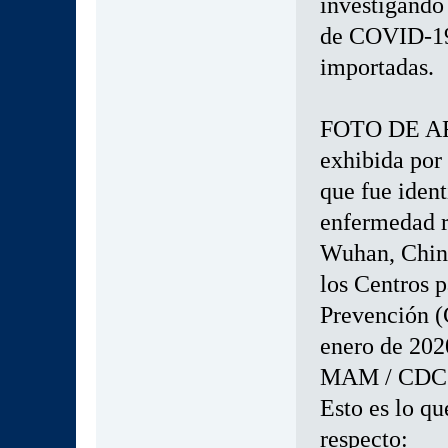
investigando 
de COVID-19 
importadas.
FOTO DE ARC
exhibida por
que fue ident
enfermedad r
Wuhan, China
los Centros 
Prevención (
enero de 202
MAM / CDC /
Esto es lo qu
respecto: