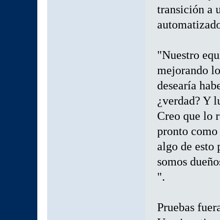
transición a
automatizado
"Nuestro equ
mejorando lo
desearía hab
¿verdad? Y l
Creo que lo 
pronto como
algo de esto 
somos dueños
".
Pruebas fuer