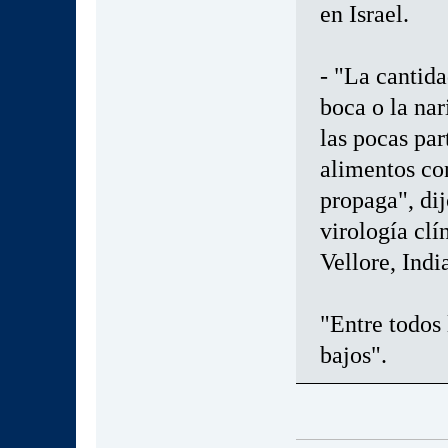
en Israel.
- "La cantida
boca o la na
las pocas par
alimentos con
propaga", dij
virología clí
Vellore, Indi
"Entre todos 
bajos".