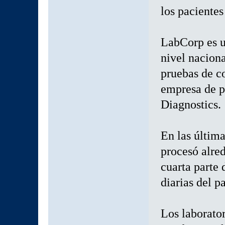
los pacientes
LabCorp es u
nivel naciona
pruebas de c
empresa de p
Diagnostics.
En las últim
procesó alre
cuarta parte
diarias del pa
Los laborato