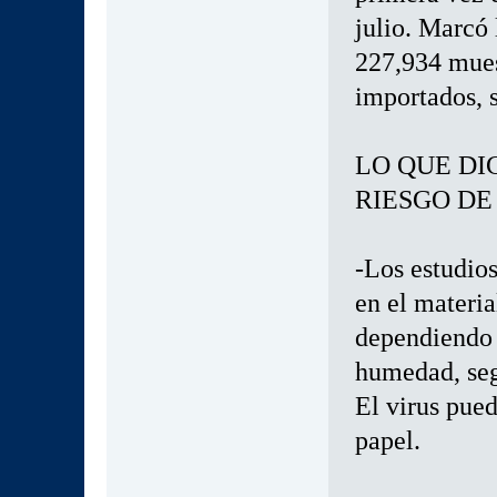
julio. Marcó 
227,934 mues
importados, 
LO QUE DI
RIESGO DE
-Los estudio
en el materia
dependiendo d
humedad, seg
El virus pued
papel.