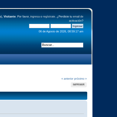
a),
Visitante
. Por favor,
ingresa
o
regístrate
. ¿Perdiste tu
email de
activación
?
06 de Agosto de 2026, 08:59:17 am
« anterior
próximo »
IMPRIMIR