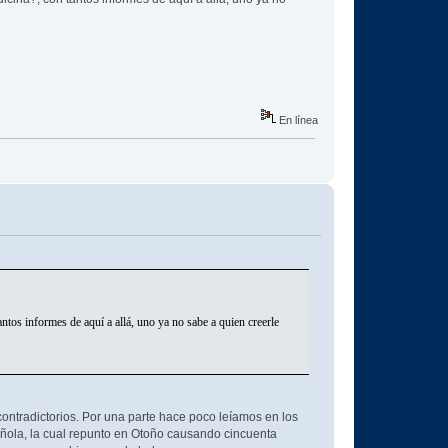
En línea
ntos informes de aquí a allá, uno ya no sabe a quien creerle
ontradictorios. Por una parte hace poco leíamos en los
añola, la cual repunto en Otoño causando cincuenta