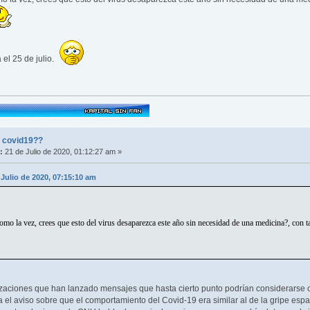
 el 25 de julio.
l covid19??
:
21 de Julio de 2020, 01:12:27 am »
 Julio de 2020, 07:15:10 am
mo la vez, crees que esto del virus desaparezca este año sin necesidad de una medicina?, con ta
izaciones que han lanzado mensajes que hasta cierto punto podrían considerarse c
el aviso sobre que el comportamiento del Covid-19 era similar al de la gripe esp