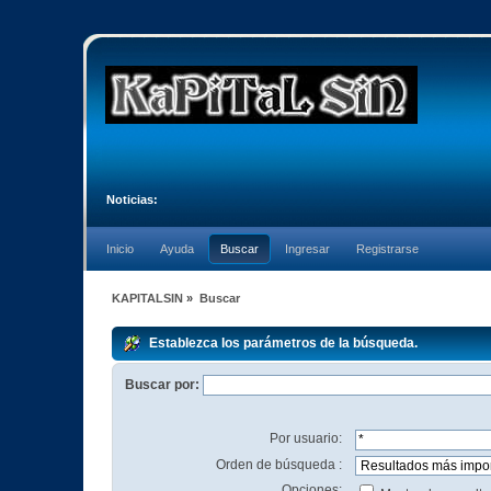
Noticias:
Inicio
Ayuda
Buscar
Ingresar
Registrarse
KAPITALSIN
»
Buscar
Establezca los parámetros de la búsqueda.
Buscar por:
Por usuario:
Orden de búsqueda :
Opciones: