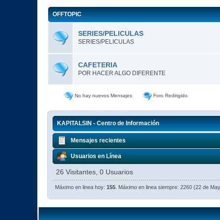
OFFTOPIC
SERIES/PELICULAS
SERIES/PELICULAS
CAFETERIA
POR HACER ALGO DIFERENTE
No hay nuevos Mensajes
Foro Redirigido
KAPITALSIN - Centro de Información
Mensajes recientes
Usuarios en Línea
26 Visitantes, 0 Usuarios
Máximo en linea hoy:
155
. Máximo en linea siempre: 2260 (22 de Ma