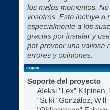
los malos momentos. No h
vosotros. Esto incluye a 
especialmente a los susc
gracias por instalar y us
por proveer una valiosa 
errores y opiniones.
El Equipo
Soporte del proyecto
Aleksi "Lex" Kilpinen, 
"Suki" González, Will
"Oldiesmann" Eshom,