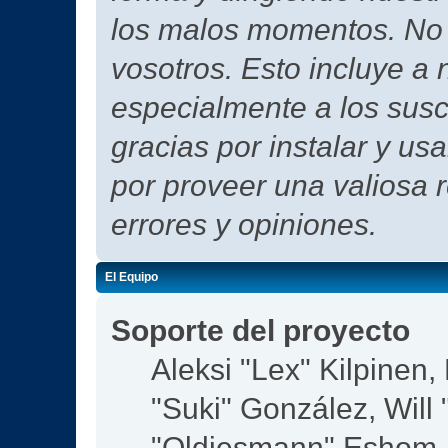
los malos momentos. No h
vosotros. Esto incluye a 
especialmente a los susc
gracias por instalar y us
por proveer una valiosa 
errores y opiniones.
El Equipo
Soporte del proyecto
Aleksi "Lex" Kilpinen, 
"Suki" González, Will
"Oldiesmann" Eshom,