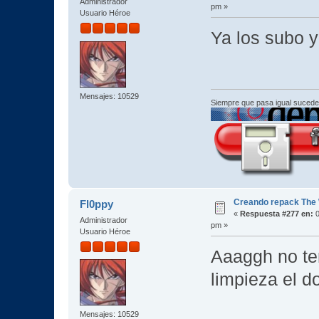
Administrador
pm »
Usuario Héroe
Ya los subo
Mensajes: 10529
Siempre que pasa igual sucede
Creando repack The 
Fl0ppy
«
Respuesta #277 en:
0
Administrador
pm »
Usuario Héroe
Aaaggh no te
limpieza el 
Mensajes: 10529