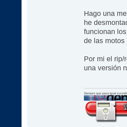
Hago una meg
he desmontad
funcionan lo
de las motos 
Por mi el rip
una versión n
Siempre que pasa igual sucede