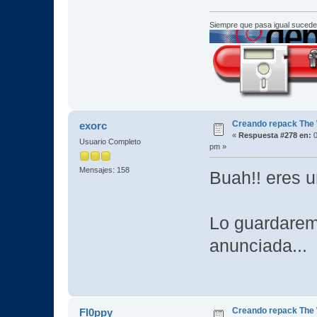
Siempre que pasa igual sucede
Creando repack The 
exorc
«
Respuesta #278 en:
0
Usuario Completo
pm »
Mensajes: 158
Buah!! eres u
Lo guardarem
anunciada...
Creando repack The 
Fl0ppy