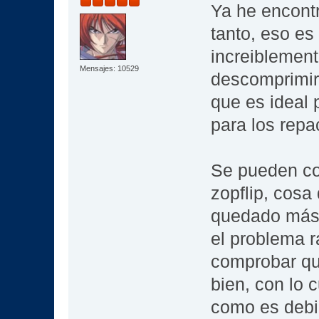
Ya he encont
tanto, eso e
increiblement
Mensajes: 10529
descomprimir
que es ideal 
para los repa
Se pueden con
zopflip, cosa
quedado más 
el problema r
comprobar que
bien, con lo c
como es deb