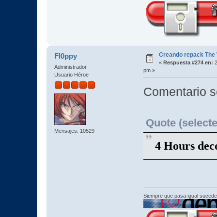
Creando repack The 
Fl0ppy
«
Respuesta #274 en:
2
Administrador
pm »
Usuario Héroe
Comentario s
Quote (selecte
Mensajes: 10529
4 Hours de
Siempre que pasa igual sucede