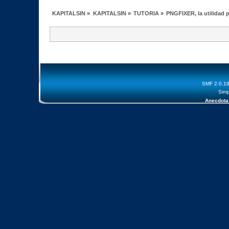
KAPITALSIN
»
KAPITALSIN
»
TUTORIA
»
PNGFIXER, la utilidad p
SMF 2.0.1
Simp
Anecdota