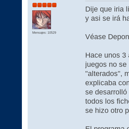
Dije que iria
y asi se irá 
Mensajes: 10529
Véase Deponi
Hace unos 3 
juegos no se 
"alterados", 
explicaba com
se desarrolló
todos los fic
se hizo otro 
El programa 