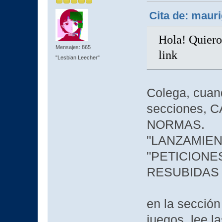
Cita de: mauri
Hola! Quiero
Mensajes: 865
link
"Lesbian Leecher"
Colega, cuand
secciones,
NORMAS.
"LANZAMIEN
"PETICIONE
RESUBIDAS
en la sección
juegos, lee l