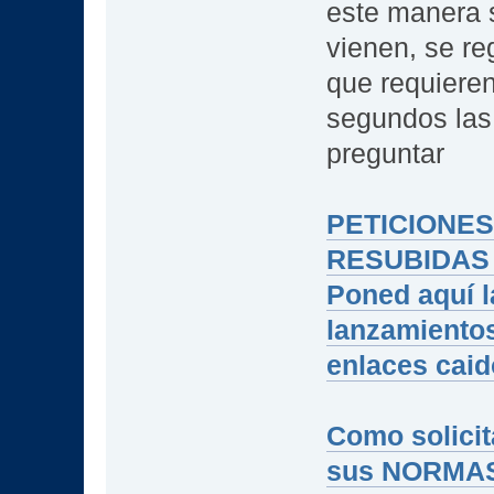
este manera 
vienen, se re
que requieren
segundos las
preguntar
PETICIONE
RESUBIDAS
Poned aquí l
lanzamientos
enlaces cai
Como solicit
sus NORMA