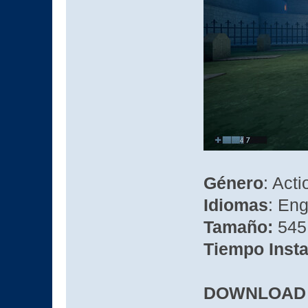
Género
: Acti
Idiomas
: Eng
Tamaño:
545
Tiempo Insta
DOWNLOAD