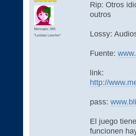
Rip: Otros idi
outros
Mensajes: 865
Lossy: Audio
"Lesbian Leecher"
Fuente:
www.
link:
http://www.m
pass:
www.bl
El juego tien
funcionen hay