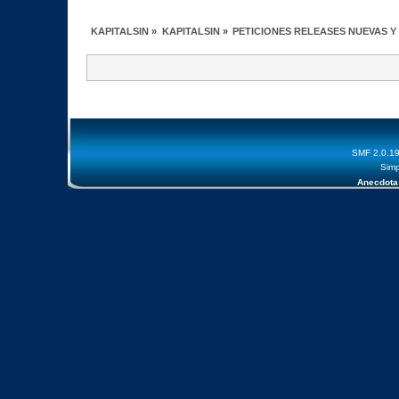
KAPITALSIN
»
KAPITALSIN
»
PETICIONES RELEASES NUEVAS Y
SMF 2.0.1
Simp
Anecdota