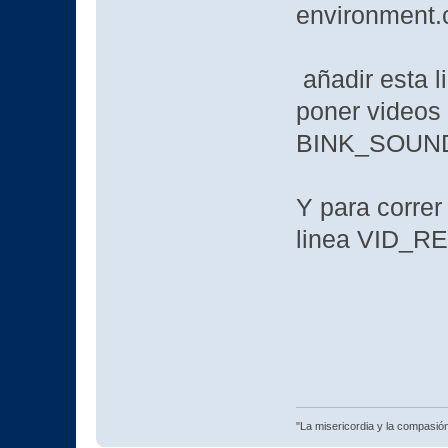
environment.
añadir esta l
poner videos
BINK_SOUN
Y para correr
linea VID_
"La misericordia y la compasión 