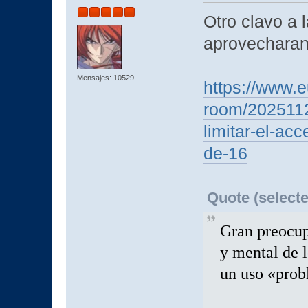
Otro clavo a l
aprovecharan
Mensajes: 10529
https://www.e
room/2025112
limitar-el-ac
de-16
Quote (selecte
Gran preocupa
y mental de 
un uso «probl