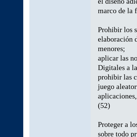
el diseño adi
marco de la f
Prohibir los
elaboración d
menores;
aplicar las 
Digitales a l
prohibir las 
juego aleator
aplicaciones,
(52)
Proteger a lo
sobre todo p