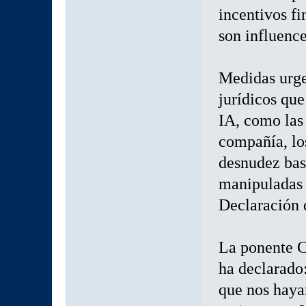
incentivos fi
son influence
Medidas urgen
jurídicos que
IA, como las 
compañía, los
desnudez bas
manipuladas 
Declaración 
La ponente 
ha declarado
que nos haya