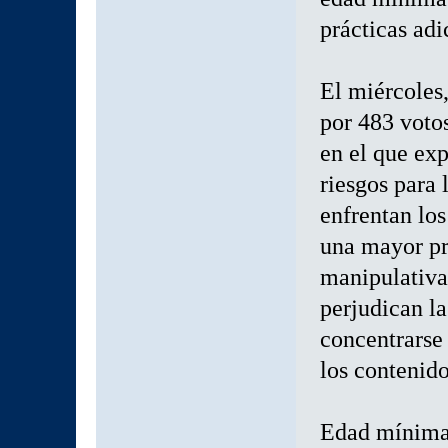
prácticas adi
El miércoles
por 483 votos
en el que ex
riesgos para 
enfrentan los
una mayor pro
manipulativa
perjudican l
concentrarse
los contenido
Edad mínima 