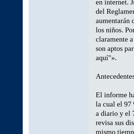
en internet. 
del Reglamen
aumentarán d
los niños. Po
claramente a 
son aptos par
aquí"».
Antecedente
El informe h
la cual el 97
a diario y el
revisa sus di
mismo tiempo