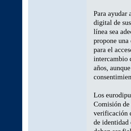
Para ayudar a
digital de su
línea sea ad
propone una 
para el acces
intercambio 
años, aunque
consentimien
Los eurodiput
Comisión de 
verificación 
de identidad 