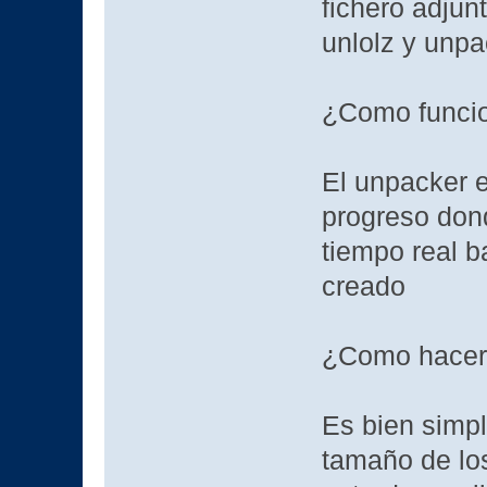
fichero adjun
unlolz y unpa
¿Como funci
El unpacker 
progreso don
tiempo real b
creado
¿Como hacer e
Es bien simpl
tamaño de los