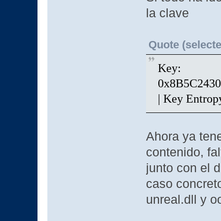
la clave
Quote (selecte
Key:
0x8B5C243
| Key Entrop
Ahora ya tene
contenido, fa
junto con el 
caso concreto
unreal.dll y 