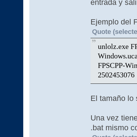
entrada y sal
Ejemplo del 
Quote (selecte
unlolz.exe 
Windows.uca
FPSCPP-Win
2502453076
El tamaño lo 
Una vez tiene
.bat mismo c