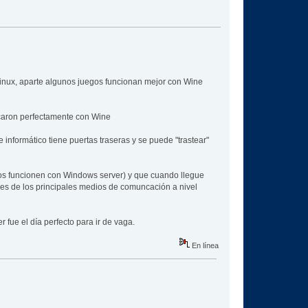
 Linux, aparte algunos juegos funcionan mejor con Wine
ncaron perfectamente con Wine
nformático tiene puertas traseras y se puede "trastear"
los funcionen con Windows server) y que cuando llegue
res de los principales medios de comuncación a nivel
r fue el día perfecto para ir de vaga.
En línea