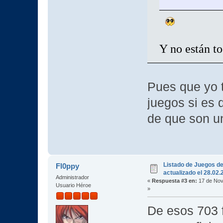
Y no están to
Pues que yo 
juegos si es
de que son un
Listado de Juegos d
Fl0ppy
actualizado el 28.02
Administrador
«
Respuesta #3 en:
17 de Nov
Usuario Héroe
»
De esos 703 f