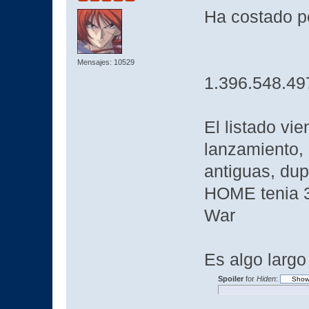
Ha costado p
Mensajes: 10529
1.396.548.49
El listado vi
lanzamiento, 
antiguas, du
HOME tenia 3 
War
Es algo largo
Spoiler
for
Hiden
: