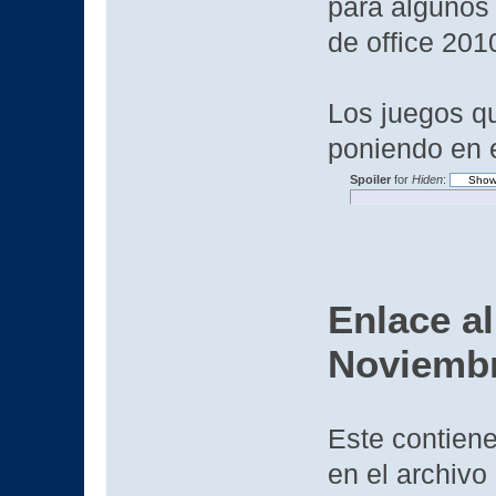
para algunos 
de office 2010
Los juegos qu
poniendo en 
Spoiler
for
Hiden
:
Enlace al
Noviembr
Este contiene
en el archivo