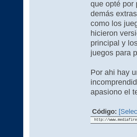
que opté por 
demás extras
como los jueg
hicieron vers
principal y l
juegos para p
Por ahi hay u
incomprendido
apasiono el
Código:
[Selec
http://www.mediafire