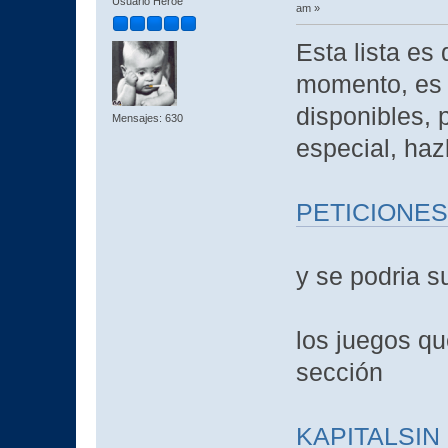
Usuario Héroe
am »
Esta lista es
momento, es 
disponibles, 
Mensajes: 630
especial, haz
PETICIONES
y se podria su
los juegos qu
sección
KAPITALSIN