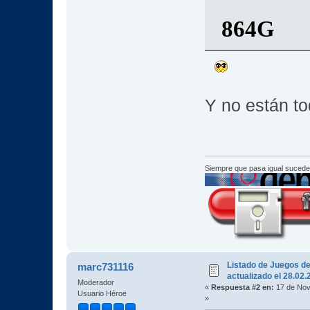
864G
Y no están to
Siempre que pasa igual sucede
Listado de Juegos d
marc731116
actualizado el 28.02
Moderador
«
Respuesta #2 en:
17 de Nov
Usuario Héroe
»