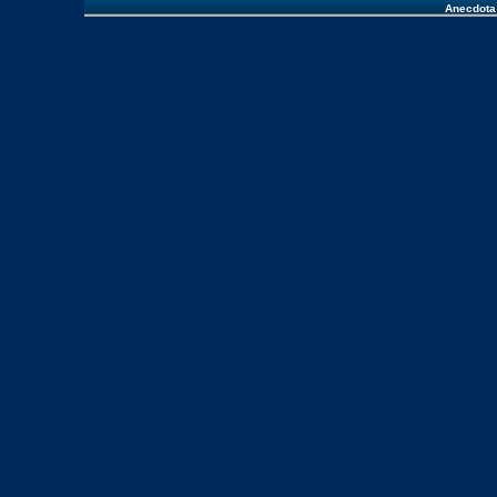
Anecdota