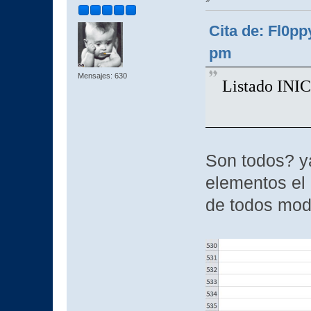
Cita de: Fl0pp
pm
Mensajes: 630
Listado INIC
Son todos? y
elementos el 
de todos mod