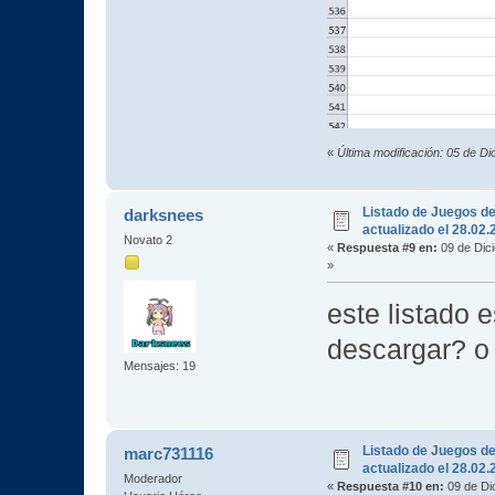
«
Última modificación: 05 de D
Listado de Juegos d
darksnees
actualizado el 28.02
Novato 2
«
Respuesta #9 en:
09 de Dic
»
este listado 
descargar? o 
Mensajes: 19
Listado de Juegos d
marc731116
actualizado el 28.02
Moderador
«
Respuesta #10 en:
09 de Di