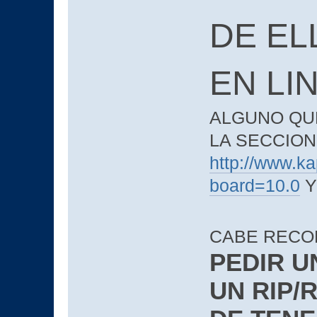
DE EL
EN LI
ALGUNO QUE
LA SECCIO
http://www.ka
board=10.0
Y
CABE RECO
PEDIR U
UN RIP/