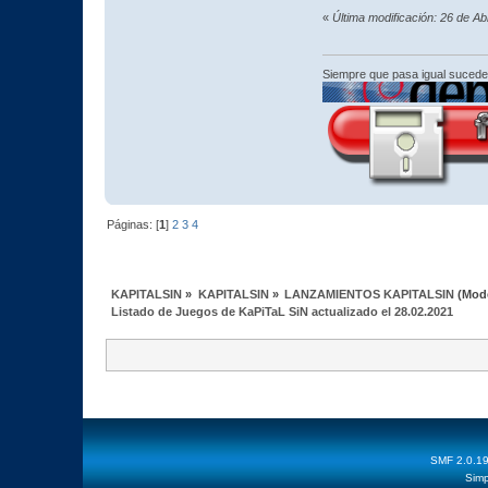
«
Última modificación: 26 de Ab
Siempre que pasa igual sucede
Páginas: [
1
]
2
3
4
KAPITALSIN
»
KAPITALSIN
»
LANZAMIENTOS KAPITALSIN
(Mod
Listado de Juegos de KaPiTaL SiN actualizado el 28.02.2021
SMF 2.0.1
Simp