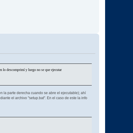
n lo descomprimí y luego no se que ejecutar
(en la parte derecha cuando se abre el ejecutable); ahí
iante el archivo "setup.bat". En el caso de este la info