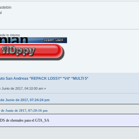
astebin
al
cede lo mismo
uto San Andreas *REPACK LOSSY* *V4* *MULTI 5*
 Junio de 2017, 04:10:00 am »
 de Junio de 2017, 07:24:24 pm
2 de Junio de 2017, 07:20:16 pm
DS de shemales para el GTA_SA