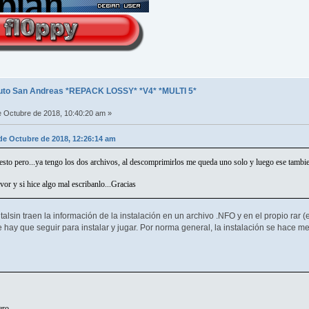
uto San Andreas *REPACK LOSSY* *V4* *MULTI 5*
 Octubre de 2018, 10:40:20 am »
0 de Octubre de 2018, 12:26:14 am
sto pero...ya tengo los dos archivos, al descomprimirlos me queda uno solo y luego ese tambie
or y si hice algo mal escribanlo...Gracias
alsin traen la información de la instalación en un archivo .NFO y en el propio rar 
hay que seguir para instalar y jugar. Por norma general, la instalación se hace med
CI¢N:
~~~~~
ero