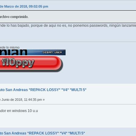
de Marzo de 2018, 09:02:05 pm
 archivo comprimido.
donde lo has bajado, porque de aqui no es, no ponemos passwords, ningún lanzami
cede lo mismo
uto San Andreas *REPACK LOSSY* *V4* *MULTI 5*
 Junio de 2018, 11:44:35 pm »
lador en windows 10 u.u
uto San Andreas *REPACK LOSSY* *V4* *MULTI 5*