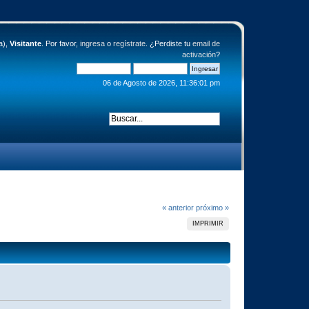
a),
Visitante
. Por favor,
ingresa
o
regístrate
. ¿Perdiste tu
email de
activación
?
06 de Agosto de 2026, 11:36:01 pm
« anterior
próximo »
IMPRIMIR