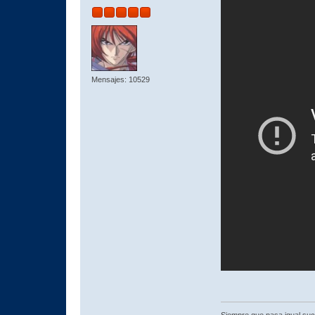
Mensajes: 10529
Siempre que pasa igual su