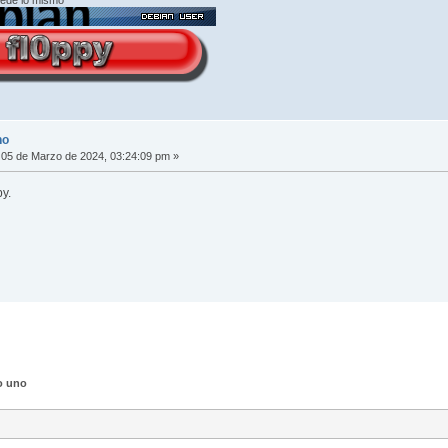
no
05 de Marzo de 2024, 03:24:09 pm »
py.
o uno