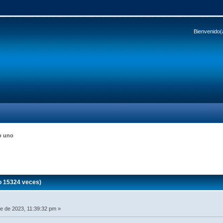
Bienvenido(
o uno
o 15324 veces)
e de 2023, 11:39:32 pm »