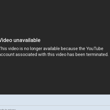
cede lo mismo